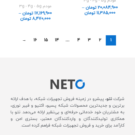
مودم 3g - 4g - 5g
مودم 3g - 4g - 5g
20,084,900
تومان
–
11,385,000
تومان
17,169,900
تومان
–
8,470,000
تومان
→
16
15
14
…
4
3
2
1
شرکت
نتو
، پیشرو در زمینه فروش تجهیزات شبکه، با هدف ارائه
برترین و جدیدترین محصولات شبکه پسیو، اکتیو و فیبر نوری،
به مشتریان خود خدماتی حرفه‌ای و بی‌نظیر ارائه می‌دهد. نتو با
همکاری تولیدکنندگان و واردکنندگان معتبر، بستری امن و
کارآمد برای خرید و فروش تجهیزات شبکه فراهم کرده است.