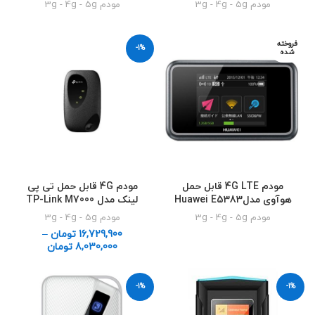
مودم 3g - 4g - 5g
مودم 3g - 4g - 5g
فروخته
-1%
شده
مودم 4G LTE قابل حمل
مودم 4G قابل حمل تی پی
هوآوی مدلHuawei E5383
لینک مدل TP-Link M7000
مودم 3g - 4g - 5g
مودم 3g - 4g - 5g
16,729,900
تومان
–
8,030,000
تومان
-1%
-1%