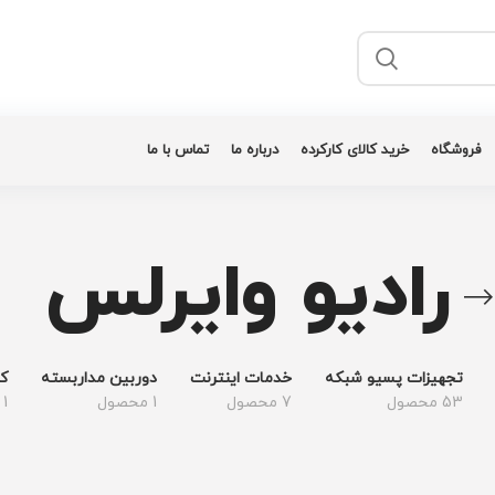
فروشگاه
خرید کالای کارکرده
درباره ما
تماس با ما
رادیو وایرلس
تجهیزات پسیو شبکه
خدمات اینترنت
دوربین مداربسته
کا
53 محصول
7 محصول
1 محصول
1 محصول