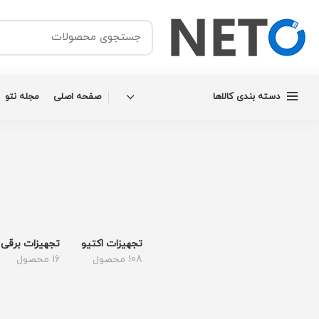
دسته بندی کالاها
صفحه اصلی
مجله نتو
تجهیزات اکتیو
تجهیزات برقی
108 محصول
16 محصول