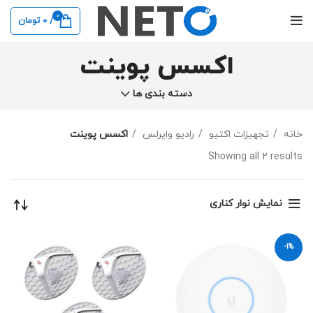
0
/
0
تومان
اکسس پوینت
دسته بندی ها
خانه
تجهیزات اکتیو
رادیو وایرلس
اکسس پوینت
Showing all 2 results
نمایش نوار کناری
-1%