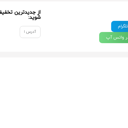
از جدیدترین تخفیف 
شوید:
لگرام
در واتس آپ
ه
فروشگاه نتو
می
قدرت گرفته از
طراحی و ت