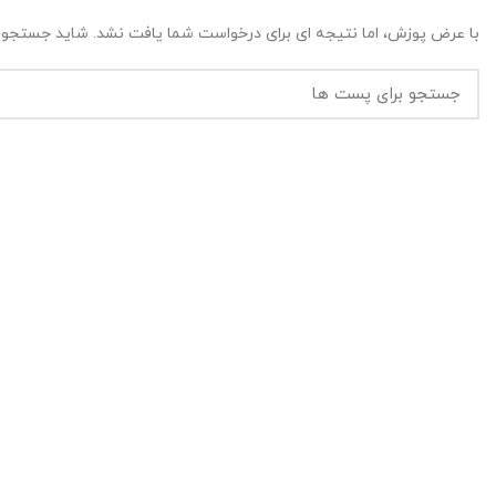
با عرض پوزش، اما نتیجه ای برای درخواست شما یافت نشد. شاید جستجو ب