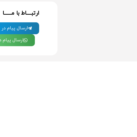
ارتبــــاط با مــــــا
ارسال پیام در ت
ارسال پیام 
کلیه حقوق مادی و معنوی این وب سایت متعلق ب
باشد.