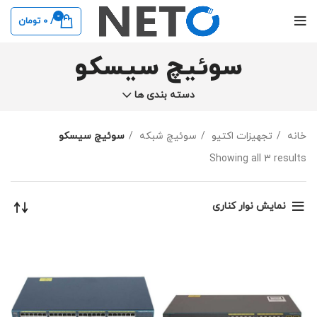
0
/
0
تومان
سوئیچ سیسکو
دسته بندی ها
خانه
تجهیزات اکتیو
سوئیچ شبکه
سوئیچ سیسکو
Showing all 3 results
نمایش نوار کناری