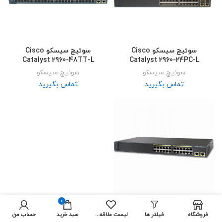
سوئیچ سیسکو Cisco
سوئیچ سیسکو Cisco
Catalyst 2960-48TT-L
Catalyst 2960-24PC-L
سوئیچ سیسکو
سوئیچ سیسکو
تماس بگیرید
تماس بگیرید
0
سوئیچ سیسکو 24 پورت WS-
فروشگاه
فیلتر ها
لیست علاقه مندی ها
سبد خرید
حساب من
C2960-24TT-L