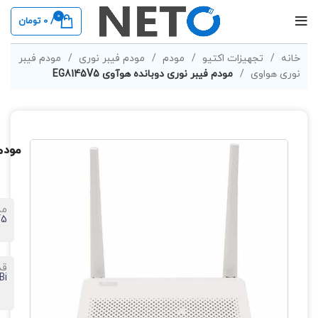
0
/
0
تومان
خانه
تجهیزات اکتیو
مودم
مودم فیبر نوری
مودم فیبر
نوری هواوی
مودم فیبر نوری دوبانده هوآوی EG8145V5
مودم 
مد
V5
قد
Bi