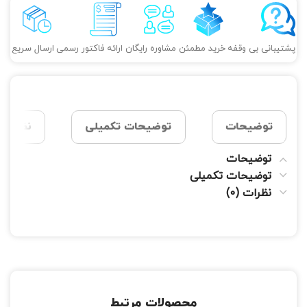
پشتیبانی بی وقفه
خرید مطمئن
مشاوره رایگان
ارائه فاکتور رسمی
ارسال سریع
توضیحات
توضیحات تکمیلی
نظرات (0
توضیحات
توضیحات تکمیلی
نظرات (0)
محصولات مرتبط