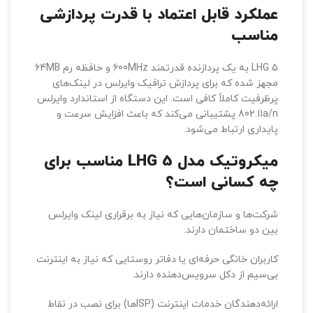
(مانند دو ساختمان یا دفاتر شعبه‌ای) ایده‌آل است.
عملکرد قابل اعتماد با قدرت پردازشی
مناسب
LHG 5 به یک پردازنده قدرتمند 600MHz و حافظه رم 64MB
مجهز شده که برای پردازش ترافیک وایرلس در لینک‌های
پرظرفیت کاملاً کافی است. این دستگاه از استاندارد وایرلس
802.11a/n پشتیبانی می‌کند که باعث افزایش سرعت و
پایداری ارتباط می‌شود.
میکروتیک مدل LHG 5 مناسب برای
چه کسانی است؟
شرکت‌ها و سازمان‌هایی که نیاز به برقراری لینک وایرلس
بین دو ساختمان دارند.
کاربران خانگی حرفه‌ای یا دفاتر روستایی که نیاز به اینترنت
بی‌سیم از دکل سرویس‌دهنده دارند.