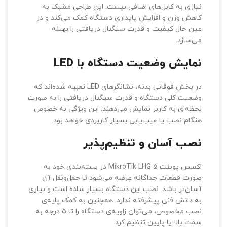
در قلب این اکسس پوینت، یک آنتن گرید قدرتمند با توان
۲۴.۵dBi قرار دارد که به لطف طراحی یکپارچه با بدنه، دیگر
نیازی به کابل‌های اضافی نیست. این طراحی مشبک به
کاهش وزن و افزایش پایداری دستگاه کمک می‌کند و در
عین حال کیفیت و قدرت سیگنال دریافتی را بهینه
می‌سازد.
نمایش وضعیت دستگاه با LED
در بخش فوقانی بدنه، نشانگرهای LED تعبیه شده‌اند که
وضعیت کلی دستگاه و قدرت سیگنال دریافتی را به صورت
لحظه‌ای به کاربر نمایش می‌دهند. این ویژگی به خصوص
هنگام نصب یا عیب‌یابی بسیار کاربردی خواهد بود.
نصب آسان و تنظیم‌پذیر
اکسس پوینت MikroTik LHG 5 در بسته‌بندی خود به
صورت قطعات جداگانه عرضه می‌شود تا حمل‌ونقل آن
آسان‌تر باشد. نصب این دستگاه بسیار ساده است و نیازی
به دانش فنی پیشرفته ندارد. همچنین به کمک پایه‌ی