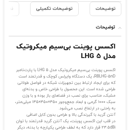
توضیحات
توضیحات تکمیلی
نظرات (0
توضیحات
اکسس پوینت بی‌سیم میکروتیک
مدل LHG 5
اکسس پوینت بی‌سیم میکروتیک مدل LHG 5 با پارت‌نامبر
RBLHG-5nD، یک دستگاه وایرلس کوچک و قدرتمند است
که برای ایجاد ارتباط بین تجهیزات شبکه در فواصل طولانی
طراحی شده است. این محصول با طراحی خاص و بدنه‌ای
مشبک، مناسب برای نصب در فضاهای باز بوده و با وزن
سبک ۱۰۰۰ گرمی و ابعاد جمع‌وجور ۴۵۰×۴۵۰×۱۴۵ میلی‌متر،
به راحتی در ارتفاع نصب می‌شود.
آنتن گرید با گیرندگی بالا و طراحی بدون کابل اضافی