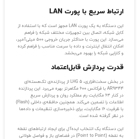
نصب مخصوص، می‌توان زاویه‌ی دستگاه را تا ۵ درجه به
سمت بالا یا پایین تنظیم کرد.
ارتباط سریع با پورت LAN
این دستگاه به یک پورت LAN مجهز است که با استفاده از
کابل شبکه، اتصال بین تجهیزات مختلف شبکه را فراهم
می‌سازد. این پورت با حداکثر جریان خروجی ۵۰۰ میلی‌آمپر،
امکان انتقال اینترنت و داده با سرعت مناسب را فراهم کرده
و کارایی شبکه را بهبود می‌بخشد.
قدرت پردازش قابل‌اعتماد
در بخش سخت‌افزاری، LHG 5 از پردازنده‌ی تک‌هسته‌ای
AR9344 با فرکانس ۶۰۰ مگاهرتز بهره می‌برد. این پردازنده
در کنار ۶۴ مگابایت رم عملکرد روان و پردازش سریع
اطلاعات را تضمین می‌کند. همچنین حافظه‌ی داخلی (Flash)
با ظرفیت ۱۶ مگابایت، برای ذخیره‌سازی تنظیمات و داده‌ها
در نظر گرفته شده است.