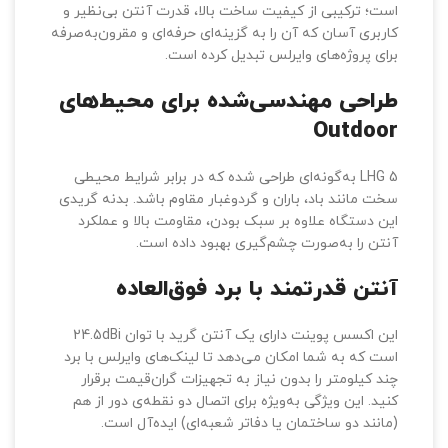
این دستگاه یک انتخاب ایده‌آل برای ایجاد ارتباط‌های نقطه
به نقطه (Point to Point) در فضاهای باز و فواصل طولانی
است؛ ترکیبی از کیفیت ساخت بالا، قدرت آنتن بی‌نظیر و
کاربری آسان که آن را به گزینه‌ای حرفه‌ای و مقرون‌به‌صرفه
برای پروژه‌های وایرلس تبدیل کرده است.
طراحی مهندسی‌شده برای محیط‌های
Outdoor
LHG 5 به‌گونه‌ای طراحی شده که در برابر شرایط محیطی
سخت مانند باد، باران و گردوغبار مقاوم باشد. بدنه گریدی
این دستگاه علاوه بر سبک بودن، مقاومت بالا و عملکرد
آنتن را به‌صورت چشم‌گیری بهبود داده است.
آنتن قدرتمند با برد فوق‌العاده
این اکسس پوینت دارای یک آنتن گرید با توان 24.5dBi
است که به شما امکان می‌دهد تا لینک‌های وایرلس با برد
چند کیلومتر را بدون نیاز به تجهیزات گران‌قیمت برقرار
کنید. این ویژگی به‌ویژه برای اتصال دو نقطه‌ی دور از هم