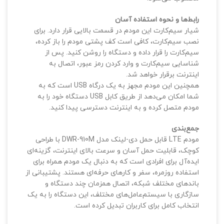
رابط‌ها و نحوه استفاده آسان
شیار سیم‌کارت این مودم در قسمت بالایی قرار دارد. برای
نصب سیم‌کارت، کافی است کف پشتی مودم را باز کرده،
سیم‌کارت را قرار داده و دستگاه را روشن کنید. پس از
شناسایی سیم‌کارت و وارد کردن رمز عبور، اتصال به
اینترنت برقرار خواهد شد.
همچنین این مودم مجهز به یک درگاه USB است که به
شما امکان می‌دهد از طریق کابل USB دستگاه خود را به
مودم متصل کرده و به اینترنت دسترسی پیدا کنید.
جمع‌بندی
مودم LTE قابل حمل دی-لینک مدل DWR-910M با طراحی
کوچک، قابلیت حمل آسان و سرعت بالای اینترنت، گزینه‌ای
ایده‌آل برای افرادی است که به دنبال یک مودم همراه برای
استفاده روزمره، سفر و کارهای حرفه‌ای هستند. پشتیبانی از
باندهای مختلف شبکه، اتصال همزمان چند دستگاه و
سازگاری با سیستم‌عامل‌های مختلف، این دستگاه را به یک
انتخاب کامل برای کاربران تبدیل کرده است.