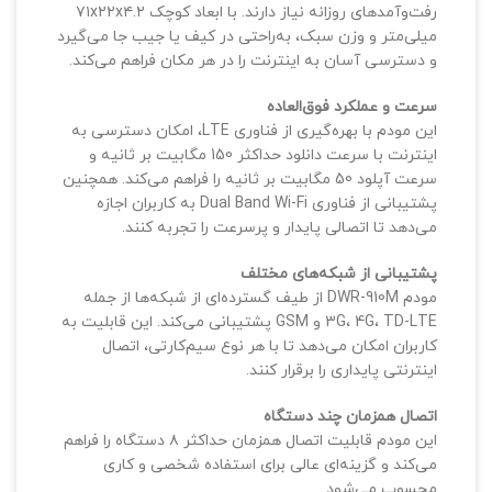
رفت‌وآمدهای روزانه نیاز دارند. با ابعاد کوچک ۷۱x۲۲x۴.۲
میلی‌متر و وزن سبک، به‌راحتی در کیف یا جیب جا می‌گیرد
و دسترسی آسان به اینترنت را در هر مکان فراهم می‌کند.
سرعت و عملکرد فوق‌العاده
این مودم با بهره‌گیری از فناوری LTE، امکان دسترسی به
اینترنت با سرعت دانلود حداکثر 150 مگابیت بر ثانیه و
سرعت آپلود 50 مگابیت بر ثانیه را فراهم می‌کند. همچنین
پشتیبانی از فناوری Dual Band Wi-Fi به کاربران اجازه
می‌دهد تا اتصالی پایدار و پرسرعت را تجربه کنند.
پشتیبانی از شبکه‌های مختلف
مودم DWR-910M از طیف گسترده‌ای از شبکه‌ها از جمله
3G، 4G، TD-LTE و GSM پشتیبانی می‌کند. این قابلیت به
کاربران امکان می‌دهد تا با هر نوع سیم‌کارتی، اتصال
اینترنتی پایداری را برقرار کنند.
اتصال همزمان چند دستگاه
این مودم قابلیت اتصال همزمان حداکثر ۸ دستگاه را فراهم
می‌کند و گزینه‌ای عالی برای استفاده شخصی و کاری
محسوب می‌شود.