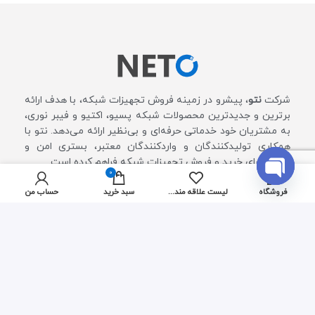
شرکت
نتو
، پیشرو در زمینه فروش تجهیزات شبکه، با هدف ارائه
برترین و جدیدترین محصولات شبکه پسیو، اکتیو و فیبر نوری،
به مشتریان خود خدماتی حرفه‌ای و بی‌نظیر ارائه می‌دهد. نتو با
همکاری تولیدکنندگان و واردکنندگان معتبر، بستری امن و
کارآمد برای خرید و فروش تجهیزات شبکه فراهم کرده است.
0
OPEN
فروشگاه
لیست علاقه مندی ها
سبد خرید
حساب من
خدمات مشتری
CHATY
پرسش های متداول
روش‌های مرجوعی کالا
روش های ارسال
سوالات متداول
محصولات