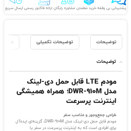
پشتیبانی بی وقفه
خرید مطمئن
مشاوره رایگان
ارائه فاکتور رسمی
ارسال سریع
توضیحات
توضیحات تکمیلی
نظرات (0
توضیحات
مودم LTE قابل حمل دی-لینک
مدل DWR-910M؛ همراه همیشگی
اینترنت پرسرعت
طراحی جمع‌وجور و مناسب سفر
مودم قابل حمل دی-لینک مدل DWR-910M، گزینه‌ای ایده‌آل
برای افرادی است که به اینترنت پرسرعت در سفر یا