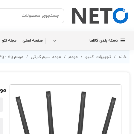
دسته بندی کالاها
صفحه اصلی
مجله نتو
خانه
تجهیزات اکتیو
مودم
مودم سیم کارتی
مودم 3g - 4g - 5g
مودم روتر 