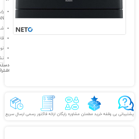
WAN/LAN، شیا
شبک
قاب
نوع
نشانگ
دسته
اشترا
پشتیبانی بی وقفه
خرید مطمئن
مشاوره رایگان
ارائه فاکتور رسمی
ارسال سریع