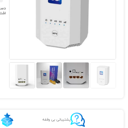
دست
اشتر
پشتیبانی بی وقفه