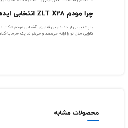
کاهش ضایعات الکترونیکی و کمک به حفظ محیط ز
چرا مودم
ZLT X28
انتخابی اید
با پشتیبانی از جدیدترین فناوری 5G، این مودم امکان دسترسی به اینترنتی سریع، پایدار و بدون وقفه را فراهم می‌کند. نسخه
کارایی مدل نو را ارائه می‌دهد و می‌تواند یک سرمایه‌گذا
محصولات مشابه