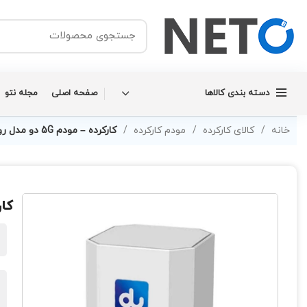
دسته بندی کالاها
صفحه اصلی
مجله نتو
خانه
کالای کارکرده
مودم کارکرده
کارکرده – مودم 5G دو مدل رومیزی ZLT X28
کارکرد