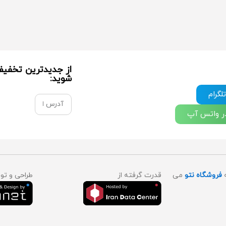
از جدیدترین تخفیف 
شوید:
لگرام
در واتس آپ
ه
فروشگاه نتو
می
قدرت گرفته از
طراحی و ت