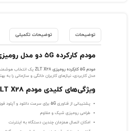
توضیحات
توضیحات تکمیلی
مودم
کارکرده
G
5
دو مدل رومیز
مودم 5
G
کارکرده رومیزی
ZLT X28
یک انتخاب هوشمندانه
مدل کاربردی، نیازهای کاربران خانگی و سازمانی را به به
ویژگی‌های کلیدی مودم
ZLT X28
پشتیبانی از فناوری
5G
برای سرعت دانلود و آپلود فوق‌ا
طراحی رومیزی شیک و مقاوم
امکان اتصال همزمان چندین دستگاه به اینترنت