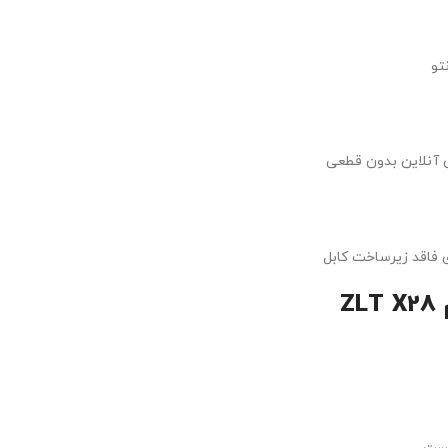
تو
ای آنلاین بدون قطعی
ی فاقد زیرساخت کابل
ZLT X28