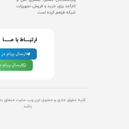
کارآمد برای خرید و فروش تجهیزات
شبکه فراهم کرده است.
ارتبــــاط با مــــــا
ارسال پیام در ت
ارسال پیام 
کلیه حقوق مادی و معنوی این وب سایت متعلق ب
باشد.