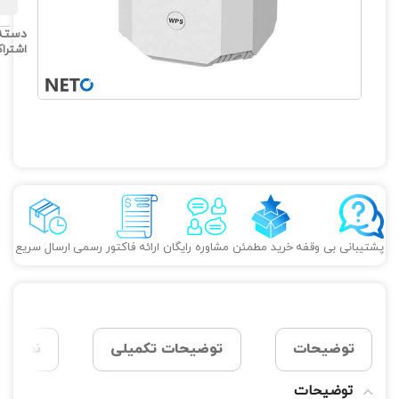
دسته
اشترا
پشتیبانی بی وقفه
خرید مطمئن
مشاوره رایگان
ارائه فاکتور رسمی
ارسال سریع
توضیحات
توضیحات تکمیلی
نظرات (0
توضیحات