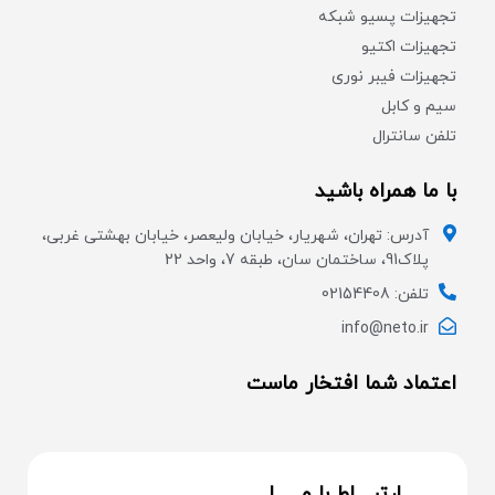
تجهیزات پسیو شبکه
تجهیزات اکتیو
تجهیزات فیبر نوری
سیم و کابل
تلفن سانترال
با ما همراه باشید
آدرس: تهران، شهریار، خیابان ولیعصر، خیابان بهشتی غربی،
پلاک91، ساختمان سان، طبقه 7، واحد 22
تلفن: 02154408
info@neto.ir
اعتماد شما افتخار ماست
ارتبــــاط با مــــــا