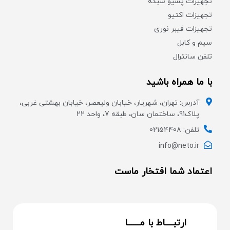
تجهیزات پسیو شبکه
تجهیزات اکتیو
تجهیزات فیبر نوری
سیم و کابل
تلفن سانترال
با ما همراه باشید
آدرس: تهران، شهریار، خیابان ولیعصر، خیابان بهشتی غربی،
پلاک91، ساختمان سان، طبقه 7، واحد 22
تلفن: 02154408
info@neto.ir
اعتماد شما افتخار ماست
ارتبــــاط با مــــــا