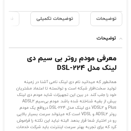
توضیحات
توضیحات تکمیلی
نظرات (0
توضیحات
معرفی مودم روتر بی سیم دی
لینک مدل DSL-224
همانطور که میدانید نام دی لینک نامی آشنا در زمینه
تولید سخت‌افزار شبکه است و توانسته تا اعتماد مشتریان
خود را جلب کند. در بین این تجهیزات شاید مودم دی لینک
بیش از بقیه شناخته شده باشد. مودم بی‌سیم ADSL2
Plus و VDSL2 دی لینک مدل DSL-224 درواقع یک مودم
روتر ADSL2 و VDSL است که میتواند سرعت بسیار بالایی
رو در اختیار شما قرار بدهد. البته نباید این نکته را فراموش
کرد که برای تجربه بهتر سرعت اینترنت باید شرکت خدمات