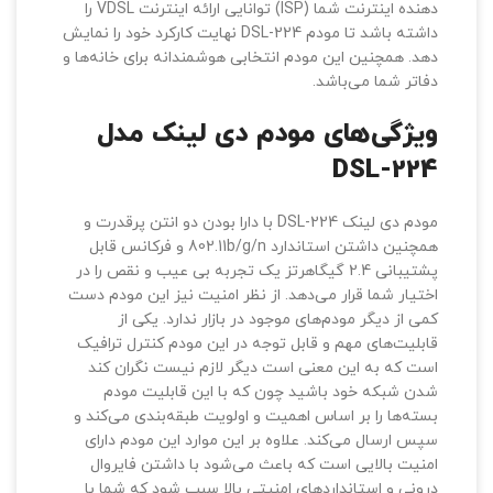
دهنده اینترنت شما (ISP) توانایی ارائه اینترنت VDSL را
داشته باشد تا مودم DSL-224 نهایت کارکرد خود را نمایش
دهد. همچنین این مودم انتخابی هوشمندانه برای خانه‌ها و
دفاتر شما می‌باشد.
ویژگی‌های مودم دی لینک مدل
DSL-224
مودم دی لینک DSL-224 با دارا بودن دو انتن پرقدرت و
همچنین داشتن استاندارد 802.11b/g/n و فرکانس قابل
پشتیبانی 2.4 گیگاهرتز یک تجربه بی عیب و نقص را در
اختیار شما قرار می‌دهد. از نظر امنیت نیز این مودم دست
کمی از دیگر مودم‌های موجود در بازار ندارد. یکی از
قابلیت‌های مهم و قابل توجه در این مودم کنترل ترافیک
است که به این معنی است دیگر لازم نیست نگران کند
شدن شبکه خود باشید چون که با این قابلیت مودم
بسته‌ها را بر اساس اهمیت و اولویت طبقه‌بندی می‌کند و
سپس ارسال می‌کند. علاوه بر این موارد این مودم دارای
امنیت بالایی است که باعث می‌شود با داشتن فایروال
درونی و استانداردهای امنیتی بالا سبب شود که شما با