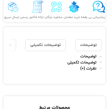
پشتیبانی بی وقفه
خرید مطمئن
مشاوره رایگان
ارائه فاکتور رسمی
ارسال سریع
توضیحات
توضیحات تکمیلی
نظرات (0
توضیحات
توضیحات تکمیلی
نظرات (0)
محصولات مرتبط