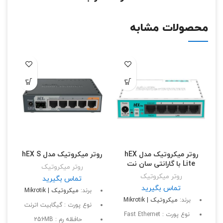
محصولات مشابه
روتر میکروتیک مدل hEX
روتر میکروتیک مدل hEX S
Lite با گارانتی سان نت
روتر میکروتیک
روتر میکروتیک
تماس بگیرید
تماس بگیرید
برند:
میکروتیک | Mikrotik
برند:
میکروتیک | Mikrotik
نوع پورت : گیگابیت اترنت
نوع پورت : Fast Ethernet
حافظه رم : 256MB