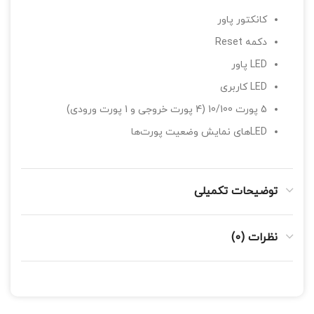
کانکتور پاور
دکمه Reset
LED پاور
LED کاربری
5 پورت 10/100 (4 پورت خروجی و 1 پورت ورودی)
LEDهای نمایش وضعیت پورت‌ها
توضیحات تکمیلی
نظرات (0)