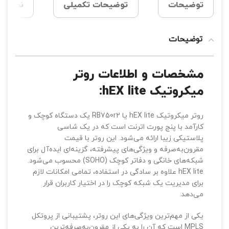
توضیحات
توضیحات تکمیلی
نظرات (0
توضیحات
مشخصات و اطلاعات روتر
میکروتیک hEX lite:
روتر میکروتیک hEX lite یا RB750r2 یک دستگاه کوچک و
کارآمد با پنج پورت اترنت است که در یک شاسی
پلاستیکی زیبا ارائه می‌شود. این روتر با قیمت
مقرون‌به‌صرفه و ویژگی‌های پیشرفته، گزینه‌ای ایده‌آل برای
شبکه‌های خانگی و دفاتر کوچک (SOHO) محسوب می‌شود.
hEX lite علاوه بر سادگی در استفاده، تمامی امکانات لازم
برای مدیریت یک شبکه کوچک را در اختیار کاربران قرار
می‌دهد.
یکی از مهم‌ترین ویژگی‌های این روتر، پشتیبانی از پروتکل
MPLS است که آن را به یکی از مقرون‌به‌صرفه‌ترین