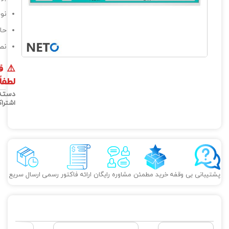
نوع پ
حاف
نص
⚠️
ق
لطفا
دسته
اشترا
پشتیبانی بی وقفه
خرید مطمئن
مشاوره رایگان
ارائه فاکتور رسمی
ارسال سریع