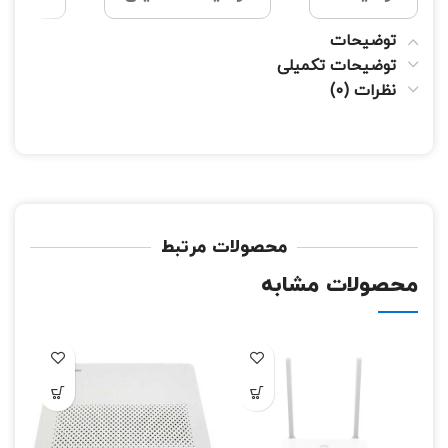
توضیحات
توضیحات تکمیلی
نظرات (0)
محصولات مرتبط
محصولات مشابه