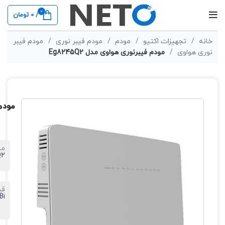
0
/
0
تومان
خانه
تجهیزات اکتیو
مودم
مودم فیبر نوری
مودم فیبر
نوری هواوی
مودم فیبرنوری هواوی مدل Eg8245Q2
مودم 
مد
Q2
قد
Bi