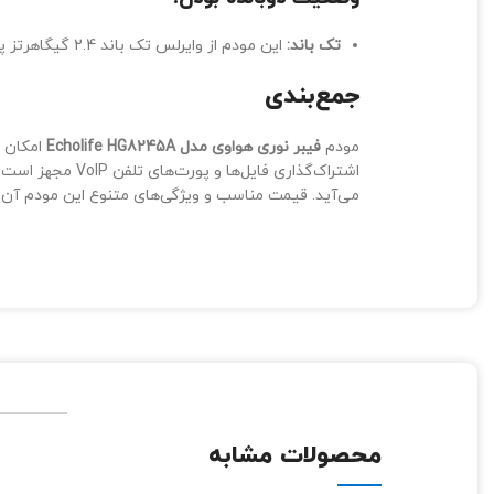
تک باند:
این مودم از وایرلس تک باند 2.4 گیگاهرتز پشتیبانی می‌کند و قابلیت اتصال به دو باند 2.4 و 5 گیگاهرتز را ندارد.
جمع‌بندی
مودم
فیبر نوری هواوی مدل Echolife HG8245A
اشتراک‌گذاری ف
می‌آید. قیمت مناسب و ویژگی‌های متنوع این مودم آن را
محصولات مشابه