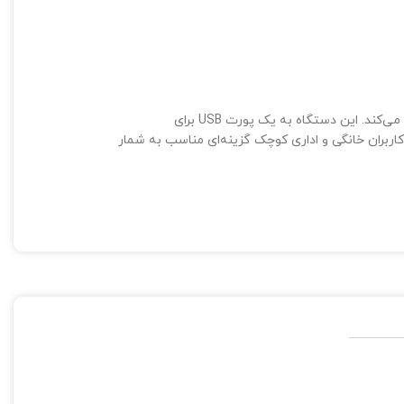
امکان برقراری تماس صوتی، دسترسی به اینترنت از طریق سیمی و بی‌سیم را فراهم می‌کند. این دستگاه به یک پورت USB برای
سب است و برای کاربران خانگی و اداری کوچک گزینه‌ای مناسب به شمار