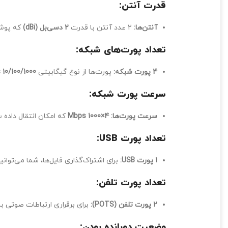
قدرت آنتن:
آنتن‌ها:
2 عدد آنتن با قدرت
2 دسی‌بل (dBi)
که پوشش
تعداد پورت‌های شبکه:
4 پورت شبکه:
پورت‌ها از نوع گیگابیتی
10/100/1000 Mbps
سرعت پورت شبکه:
سرعت پورت‌ها:
4×1000 Mbps
که امکان انتقال داده س
تعداد پورت USB:
1 پورت USB:
برای اشتراک‌گذاری فایل‌ها، شما می‌توان
تعداد پورت تلفن:
2 پورت تلفن (POTS):
برای برقراری ارتباطات صوتی با کیف
وضعیت دوبانده بودن: