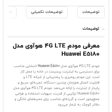
توضیحات
توضیحات تکمیلی
نظرات (0
توضیحات
معرفی مودم 4G LTE هوآوی مدل
Huawei E5180
مودم 4G LTE هوآوی مدل
Huawei E5180
انتخابی مناسب
برای دسترسی به اینترنت پرسرعت در خانه یا محل کار
است. این مودم رومیزی با پشتیبانی از شبکه LTE و
قابلیت اتصال هم‌زمان چندین دستگاه، تجربه‌ای سریع و
پایدار از اینترنت را ارائه می‌دهد. مودم 4G LTE هوآوی مدل
Huawei E5180 ترکیبی از قدرت، سهولت استفاده و طراحی
جمع‌وجور است و گزینه‌ای مناسب برای محیط‌های خانگی و
دفاتر کوچک به شمار می‌رود.