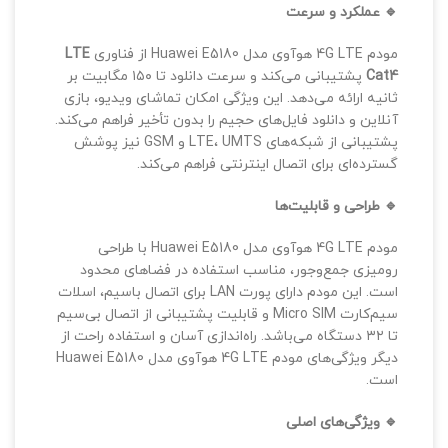
🔹
عملکرد و سرعت
مودم 4G LTE هوآوی مدل Huawei E5180 از فناوری
LTE
Cat4
پشتیبانی می‌کند و سرعت دانلود تا ۱۵۰ مگابیت بر
ثانیه ارائه می‌دهد. این ویژگی امکان تماشای ویدیو، بازی
آنلاین و دانلود فایل‌های حجیم را بدون تأخیر فراهم می‌کند.
پشتیبانی از شبکه‌های LTE، UMTS و GSM نیز پوشش
گسترده‌ای برای اتصال اینترنتی فراهم می‌کند.
🔹
طراحی و قابلیت‌ها
مودم 4G LTE هوآوی مدل Huawei E5180 با طراحی
رومیزی جمع‌وجور، مناسب استفاده در فضاهای محدود
است. این مودم دارای پورت LAN برای اتصال باسیم، اسلات
سیم‌کارت Micro SIM و قابلیت پشتیبانی از اتصال بی‌سیم
تا ۳۲ دستگاه می‌باشد. راه‌اندازی آسان و استفاده راحت از
دیگر ویژگی‌های مودم 4G LTE هوآوی مدل Huawei E5180
است.
🔹
ویژگی‌های اصلی