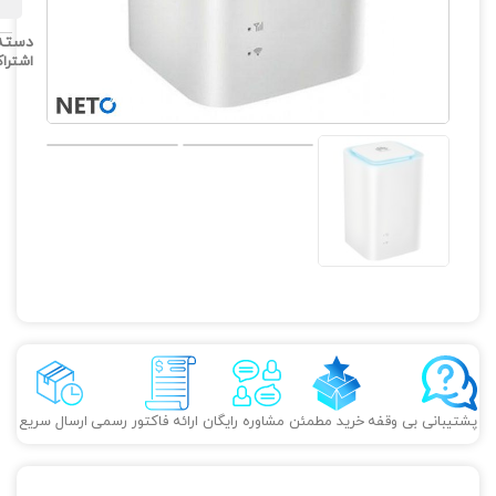
دسته
اشترا
پشتیبانی بی وقفه
خرید مطمئن
مشاوره رایگان
ارائه فاکتور رسمی
ارسال سریع