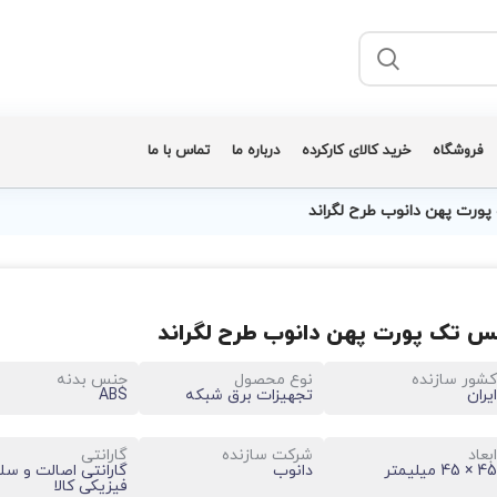
فروشگاه
خرید کالای کارکرده
درباره ما
تماس با ما
ورت پهن دانوب طرح لگراند
س تک پورت پهن دانوب طرح لگراند
کشور سازنده
نوع محصول
جنس بدنه
ایران
تجهیزات برق شبکه
ABS
ابعاد
شرکت سازنده
گارانتی
45 × 45 میلیمتر
دانوب
گارانتی اصالت و سل
فیزیکی کالا