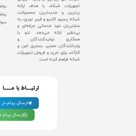
روش‌
تجهیزات شبکه، با هدف ارائه
برترین و جدیدترین محصولات
روش 
شبکه پسیو، اکتیو و فیبر نوری، به
سوال
مشتریان خود خدماتی حرفه‌ای و
بی‌نظیر ارائه می‌دهد. نتو با
همکاری تولیدکنندگان و
واردکنندگان معتبر، بستری امن و
کارآمد برای خرید و فروش تجهیزات
شبکه فراهم کرده است.
ارتبــــاط با مــــــا
ارسال پیام در ت
ارسال پیام 