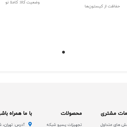
وضعیت کالا: کاملا نو
حفاظت از کیستون‌ها
لت دسترسی به پورت‌های شبکه
سازگاری با انواع کیستون‌ها
نصب سریع و آسان
ات مشتری
محصولات
با ما همراه باش
ش های متداول
تجهیزات پسیو شبکه
آدرس: تهران، ش