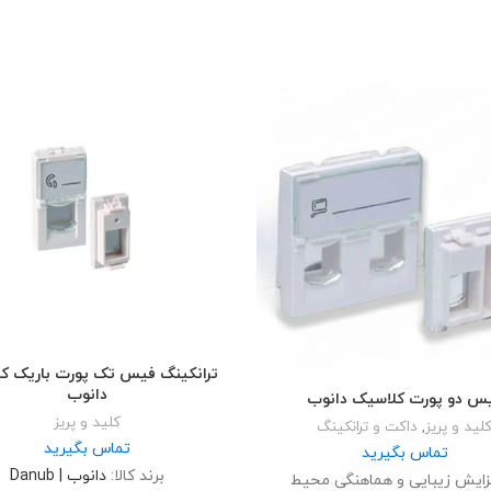
ترانکینگ فیس تک پورت باریک ک
دانوب
س دو پورت کلاسیک دانوب
کلید و پریز
لید و پریز
,
داکت و ترانکینگ
تماس بگیرید
تماس بگیرید
برند کالا:
دانوب | Danub
زایش زیبایی و هماهنگی محیط