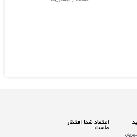
سهولت دسترسی به پورت‌های شبکه
سازگاری با انواع کیستون‌ها
نصب سریع و آسان
ید
اعتماد شما افتخار
ماست
هریار،