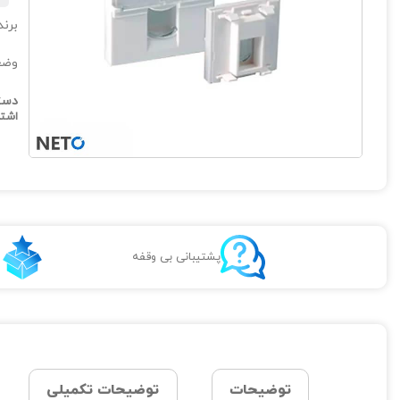
برند
وضعی
دست
اشتر
پشتیبانی بی وقفه
توضیحات
توضیحات تکمیلی