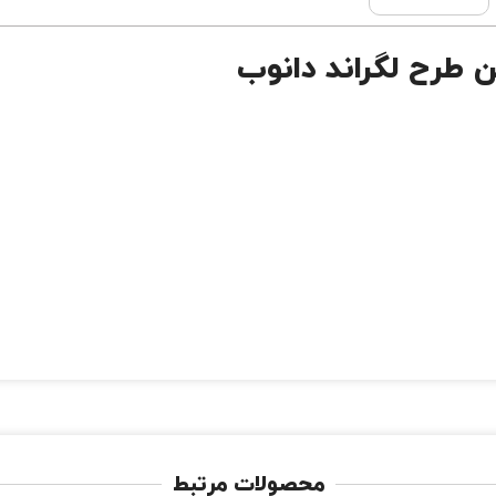
 طرح لگراند دانوب
محصولات مرتبط