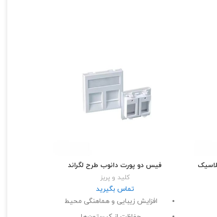
لاسیک
فیس دو پورت دانوب طرح لگراند
کلید و پریز
تماس بگیرید
افزایش زیبایی و هماهنگی محیط
حفاظت از کیستون‌ها