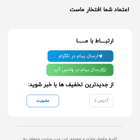
اعتماد شما افتخار ماست
ارتبــــاط با مــــــا
ارسال پیام در تلگرام
ارسال پیام در واتس آپ
از جدیدترین تخفیف ها با خبر شوید:
عضویت
کلیه حقوق مادی و معنوی این وب سایت متعلق به