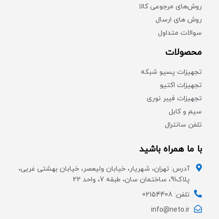
روش‌های مرجوعی کالا
روش های ارسال
سوالات متداول
محصولات
تجهیزات پسیو شبکه
تجهیزات اکتیو
تجهیزات فیبر نوری
سیم و کابل
تلفن سانترال
با ما همراه باشید
آدرس: تهران، شهریار، خیابان ولیعصر، خیابان بهشتی غربی،
پلاک91، ساختمان سان، طبقه 7، واحد 22
تلفن: 02154408
info@neto.ir