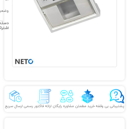
وضعیت
دسته
اشترا
پشتیبانی بی وقفه
خرید مطمئن
مشاوره رایگان
ارائه فاکتور رسمی
ارسال سریع