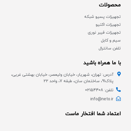
محصولات
تجهیزات پسیو شبکه
تجهیزات اکتیو
تجهیزات فیبر نوری
سیم و کابل
تلفن سانترال
با ما همراه باشید
آدرس: تهران، شهریار، خیابان ولیعصر، خیابان بهشتی غربی،
پلاک91، ساختمان سان، طبقه 7، واحد 22
تلفن: 02154408
info@neto.ir
اعتماد شما افتخار ماست