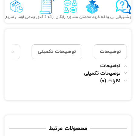
پشتیبانی بی وقفه
خرید مطمئن
مشاوره رایگان
ارائه فاکتور رسمی
ارسال سریع
توضیحات
توضیحات تکمیلی
نظرات (0
توضیحات
توضیحات تکمیلی
نظرات (0)
محصولات مرتبط