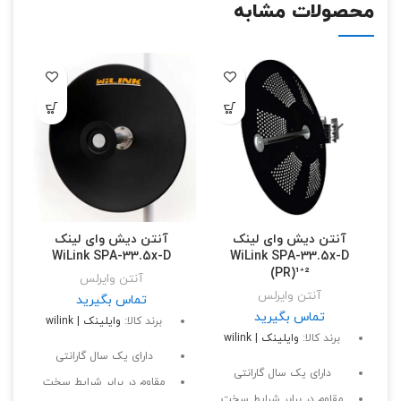
محصولات مشابه
آنتن دیش وای لینک
آنتن دیش وای لینک
WiLink SPA-33.5x-D
WiLink SPA-33.5x-D
(PR)¹⁺²
آنتن وایرلس
آنتن وایرلس
تماس بگیرید
تماس بگیرید
برند کالا:
وایلینک | wilink
برند کالا:
وایلینک | wilink
دارای یک سال گارانتی
دارای یک سال گارانتی
مقاوم در برابر شرایط سخت
مقاوم در برابر شرایط سخت
آب و هوایی