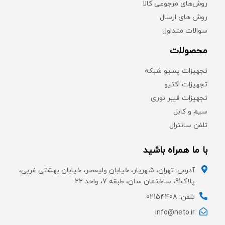
روش‌های مرجوعی کالا
روش های ارسال
سوالات متداول
محصولات
تجهیزات پسیو شبکه
تجهیزات اکتیو
تجهیزات فیبر نوری
سیم و کابل
تلفن سانترال
با ما همراه باشید
آدرس: تهران، شهریار، خیابان ولیعصر، خیابان بهشتی غربی،
پلاک91، ساختمان سان، طبقه 7، واحد 22
تلفن: 02154408
info@neto.ir