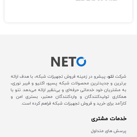
آب و هوایی
دارای قابلیت حذف نویز و
دارای قابلیت حذف نویز و
ساید لوب‌ها
ساید لوب‌ها
مناسب برای ایجاد ارتباطات
مناسب برای ایجاد ارتباطات
نقطه به نقطه(PtP) در
نقطه به نقطه(PtP) در
مسافت‌های طولانی
مسافت‌های طولانی
پشتیباتی مسافت بیش از 60
پشتیباتی مسافت بیش از 60
کیلومتر
کیلومتر
فرکانس :4800 – 6200 MHz
فرکانس :4800 – 6200 MHz
توان: :32.5 Dbi
توان: :32.5 Dbi
قطر: 81 سانتی متر
شرکت
نتو
، پیشرو در زمینه فروش تجهیزات شبکه، با هدف ارائه
قطر: 81 سانتی متر
برترین و جدیدترین محصولات شبکه پسیو، اکتیو و فیبر نوری،
به مشتریان خود خدماتی حرفه‌ای و بی‌نظیر ارائه می‌دهد. نتو با
همکاری تولیدکنندگان و واردکنندگان معتبر، بستری امن و
کارآمد برای خرید و فروش تجهیزات شبکه فراهم کرده است.
خدمات مشتری
پرسش های متداول