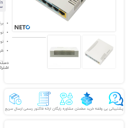
سرع
برن
نوع و 
نوع 
ظرف
دسته
اشترا
پشتیبانی بی وقفه
خرید مطمئن
مشاوره رایگان
ارائه فاکتور رسمی
ارسال سریع