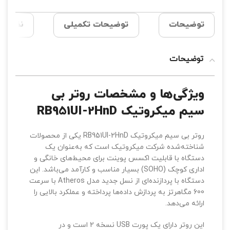
توضیحات
توضیحات تکمیلی
نظرات (0
توضیحات
ویژگی‌ها و مشخصات روتر بی
سیم میکروتیک RB951UI-2HnD
روتر بی سیم میکروتیک RB951UI-2HnD یکی از محصولات
شناخته‌شده شرکت میکروتیک است که به‌عنوان یک
دستگاه با قابلیت اکسس پوینت برای محیط‌های خانگی و
اداری کوچک (SOHO) بسیار مناسب و کارآمد می‌باشد. این
دستگاه با پردازنده‌ای از نسل جدید مدل Atheros با سرعت
600 مگاهرتز به پردازش داده‌ها پرداخته و عملکرد بالایی را
ارائه می‌دهد.
این روتر دارای یک پورت USB نسخه 2 است و در