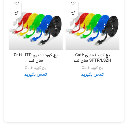
پچ کورد 1 متری Cat6
پچ کورد 1 متری Cat6 UTP
SFTP/LSZH سان نت
سان نت
پچ کورد Cat6
پچ کورد Cat6
تماس بگیرید
تماس بگیرید