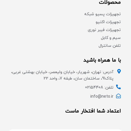
محصولات
تجهیزات پسیو شبکه
تجهیزات اکتیو
تجهیزات فیبر نوری
سیم و کابل
تلفن سانترال
با ما همراه باشید
آدرس: تهران، شهریار، خیابان ولیعصر، خیابان بهشتی غربی،
پلاک91، ساختمان سان، طبقه 7، واحد 22
تلفن: 02154408
info@neto.ir
اعتماد شما افتخار ماست