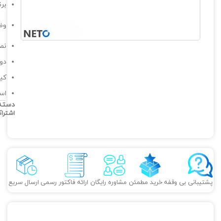
برن
وضع
نص
دوا
کیف
استا
دسته
اشترا
پشتیبانی بی وقفه
خرید مطمئن
مشاوره رایگان
ارائه فاکتور رسمی
ارسال سریع