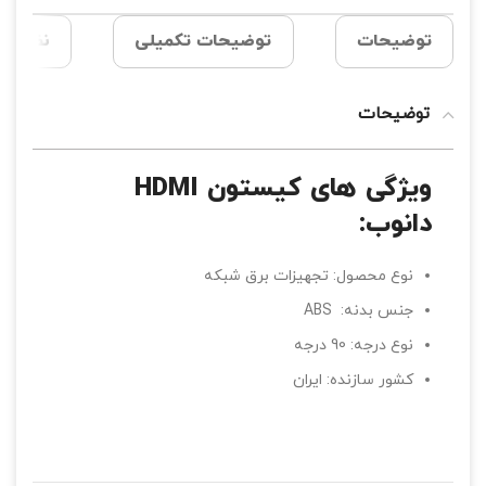
توضیحات
توضیحات تکمیلی
نظرات (0
توضیحات
ویژگی های کیستون HDMI
دانوب:
نوع محصول: تجهیزات برق شبکه
جنس بدنه: ABS
نوع درجه: 90 درجه
کشور سازنده: ایران