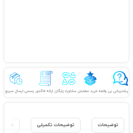
پشتیبانی بی وقفه
خرید مطمئن
مشاوره رایگان
ارائه فاکتور رسمی
ارسال سریع
توضیحات
توضیحات تکمیلی
نظرات (0