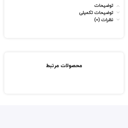
توضیحات
توضیحات تکمیلی
نظرات (0)
محصولات مرتبط