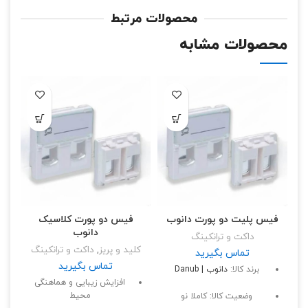
محصولات مرتبط
محصولات مشابه
ک
فیس پلیت دو پورت دانوب
فیس دو پورت کلاسیک
دانوب
داکت و ترانکینگ
کلید و پریز
,
داکت و ترانکینگ
تماس بگیرید
تماس بگیرید
برند کالا:
دانوب | Danub
افزایش زیبایی و هماهنگی
محیط
وضعیت کالا: کاملا نو