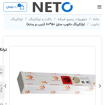
0
/
0
تومان
خانه
تجهیزات پسیو شبکه
داکت و ترانکینگ
ترانکینگ
دانوب
ترانکینگ دانوب سایز 50*80 (درب و بدنه)
ترانکینگ
رن
سف
دم
+60 درجه
دا