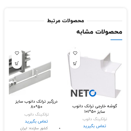
محصولات مرتبط
محصولات مشابه
درزگیر ترانک دانوب سایز
گوشه خارجی ترانک دانوب
50*80
سایز 50*101
ترانکینگ دانوب
ترانکینگ دانوب
تماس بگیرید
تماس بگیرید
کشور سازنده: ایران