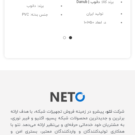
برند کالا:
دانوب | Danub
برند: دانوب
تولید ایران
جنس بدنه: PVC
در ابعاد 50×101
رنگ سفید
دارای جنس PVC
عدم قابلیت اتصال به ترانک
های دیگر
شرکت
نتو
، پیشرو در زمینه فروش تجهیزات شبکه، با هدف ارائه
برترین و جدیدترین محصولات شبکه پسیو، اکتیو و فیبر نوری،
به مشتریان خود خدماتی حرفه‌ای و بی‌نظیر ارائه می‌دهد. نتو با
همکاری تولیدکنندگان و واردکنندگان معتبر، بستری امن و