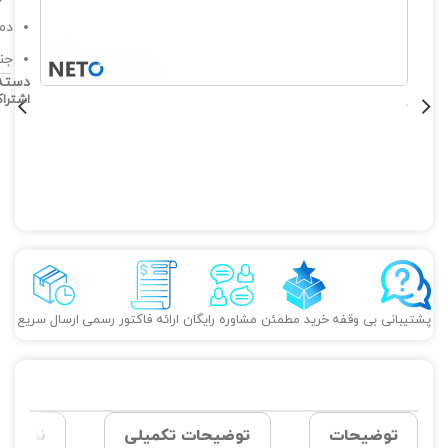
دمای 
جنس
دسته
اشترا
پشتیبانی بی وقفه
خرید مطمئن
مشاوره رایگان
ارائه فاکتور رسمی
ارسال سریع
توضیحات
توضیحات تکمیلی
نظرات (0