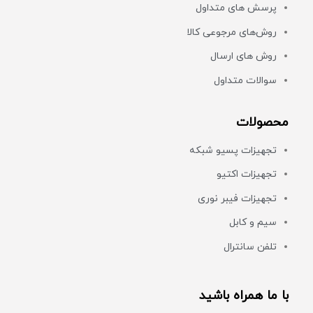
پرسش های متداول
روش‌های مرجوعی کالا
روش های ارسال
سوالات متداول
محصولات
تجهیزات پسیو شبکه
تجهیزات اکتیو
تجهیزات فیبر نوری
سیم و کابل
تلفن سانترال
با ما همراه باشید