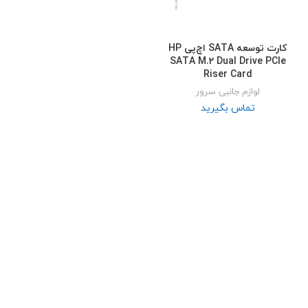
کارت توسعه SATA اچ‌پی HP
SATA M.2 Dual Drive PCIe
Riser Card
لوازم جانبی سرور
تماس بگیرید